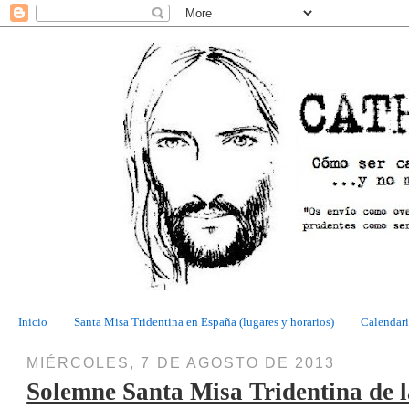
Inicio
Santa Misa Tridentina en España (lugares y horarios)
Calendari
MIÉRCOLES, 7 DE AGOSTO DE 2013
Solemne Santa Misa Tridentina de la