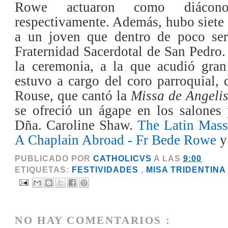
Rowe actuaron como diácono
respectivamente. Además, hubo siete 
a un joven que dentro de poco ser
Fraternidad Sacerdotal de San Pedro.
la ceremonia, a la que acudió gran 
estuvo a cargo del coro parroquial, 
Rouse, que cantó la
Missa de Angeli
se ofreció un ágape en los salones 
Dña. Caroline Shaw.
The Latin Mass
A Chaplain Abroad - Fr Bede Rowe
PUBLICADO POR
CATHOLICVS
A LAS
9:00
ETIQUETAS:
FESTIVIDADES
,
MISA TRIDENTIN
NO HAY COMENTARIOS :