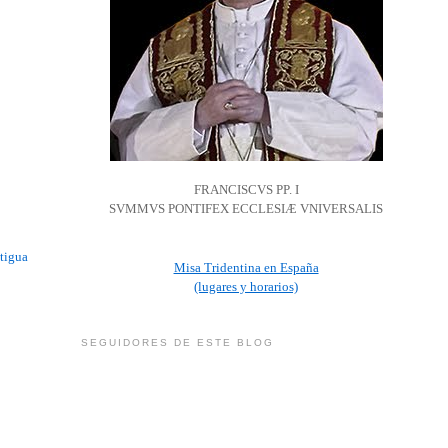
FRANCISCVS PP. I
SVMMVS PONTIFEX ECCLESIÆ VNIVERSALIS
tigua
Misa Tridentina en España
(lugares y horarios)
SEGUIDORES DE ESTE BLOG