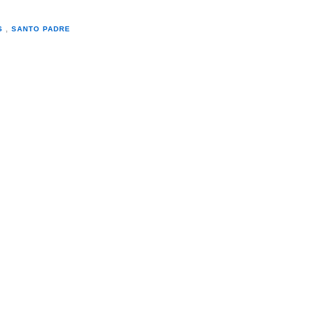
S
,
SANTO PADRE