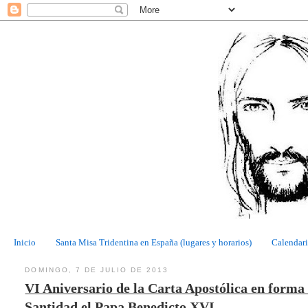
Inicio
Santa Misa Tridentina en España (lugares y horarios)
Calendari
DOMINGO, 7 DE JULIO DE 2013
VI Aniversario de la Carta Apostólica en for
Santidad el Papa Benedicto XVI