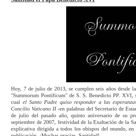
Hoy, 7 de julio de 2013, se cumplen seis años desde l
"Summorum Pontificum" de S. S. Benedicto PP. XVI, so
cual
el Santo Padre quiso responder a las esperanzas 
Concilio Vaticano II
-en palabras del Secretario de Esta
de julio del pasado año, quinto aniversario de su p
septiembre de 2007, festividad de la Exaltación de la S
explicativa dirigida a todos los obispos del mundo, en
publicación. ¡Muchas gracias, Santidad!