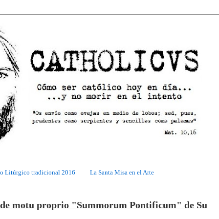
o Litúrgico tradicional 2016
La Santa Misa en el Arte
ma de motu proprio "Summorum Pontificum" de Su