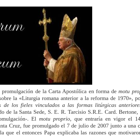
a promulgación de la Carta Apostólica en forma de
motu pro
bre la «Liturgia romana anterior a la reforma de 1970», po
de los fieles vinculados a las formas litúrgicas anteriore
do de la Santa Sede, S. E. R. Tarcisio S.R.E. Card. Bertone, 
romulgación-. El
motu proprio
, que entraría en vigor el 1
anta Cruz, fue promulgado el 7 de julio de 2007 junto a una c
 la que el entonces Papa explicaba las razones que motivaro