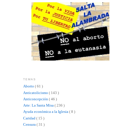
TEMAS
Aborto
( 61 )
Anticatolicismo
( 143 )
Anticoncepción
( 46 )
Arte: La Santa Misa
( 236 )
Ayuda económica a la Iglesia
( 8 )
Caridad
( 15 )
Censura
( 31 )