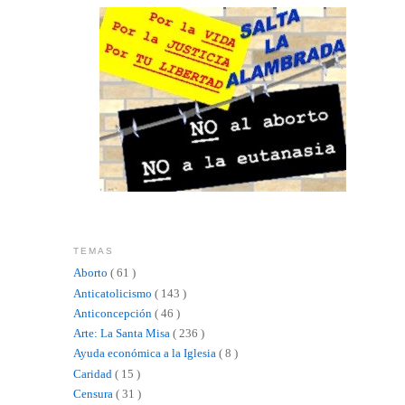
TEMAS
Aborto
( 61 )
Anticatolicismo
( 143 )
Anticoncepción
( 46 )
Arte: La Santa Misa
( 236 )
Ayuda económica a la Iglesia
( 8 )
Caridad
( 15 )
Censura
( 31 )