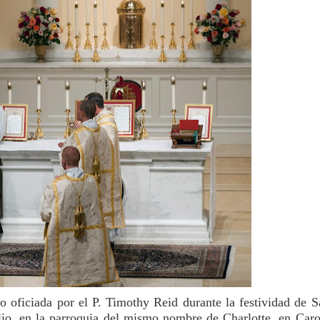
 oficiada por el P. Timothy Reid durante la festividad de S
lio, en la parroquia del mismo nombre de Charlotte, en Caro