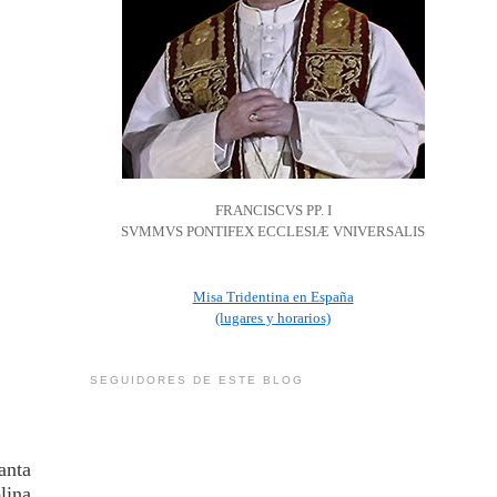
FRANCISCVS PP. I
SVMMVS PONTIFEX ECCLESIÆ VNIVERSALIS
Misa Tridentina en España
(lugares y horarios)
SEGUIDORES DE ESTE BLOG
anta
lina