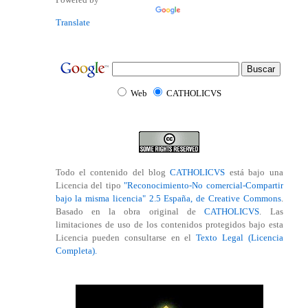
Translate
Web
CATHOLICVS
Todo el contenido del blog
CATHOLICVS
está bajo una
Licencia del tipo
"Reconocimiento-No comercial-Compartir
bajo la misma licencia" 2.5 España, de Creative Commons
.
Basado en la obra original de
CATHOLICVS
. Las
limitaciones de uso de los contenidos protegidos bajo esta
Licencia pueden consultarse en el
Texto Legal (Licencia
Completa).