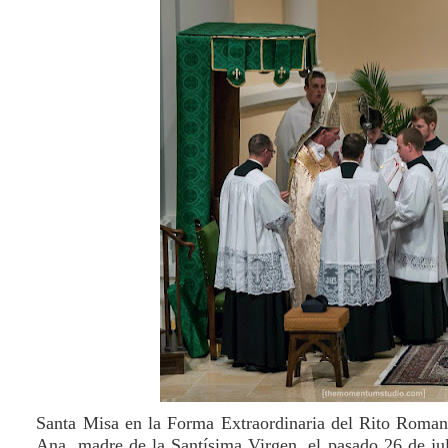
Santa Misa en la Forma Extraordinaria del Rito Romano
Ana, madre de la Santísima Virgen, el pasado 26 de ju