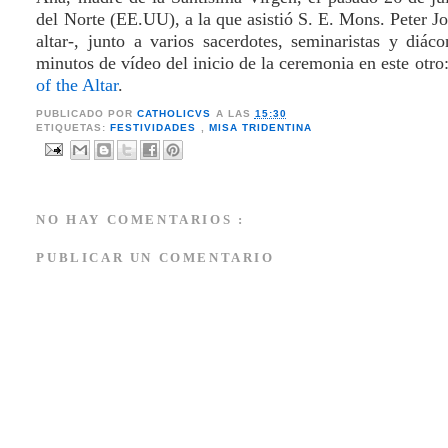
del Norte (EE.UU), a la que asistió S. E. Mons. Peter Jos
altar-, junto a varios sacerdotes, seminaristas y diá
minutos de vídeo del inicio de la ceremonia en este otro
of the Altar
.
PUBLICADO POR
CATHOLICVS
A LAS
15:30
ETIQUETAS:
FESTIVIDADES
,
MISA TRIDENTINA
NO HAY COMENTARIOS :
PUBLICAR UN COMENTARIO