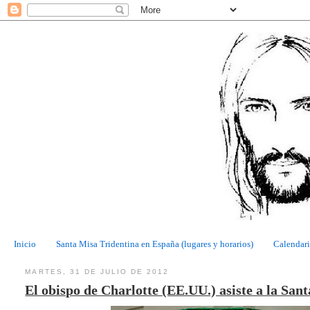
Inicio
Santa Misa Tridentina en España (lugares y horarios)
Calendari
MARTES, 31 DE JULIO DE 2012
El obispo de Charlotte (EE.UU.) asiste a la Sant