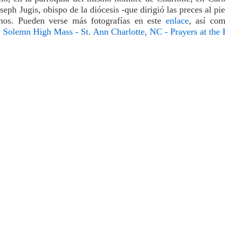
eph Jugis, obispo de la diócesis -que dirigió las preces al pie
conos. Pueden verse más fotografías en este
enlace
, así co
:
Solemn High Mass - St. Ann Charlotte, NC - Prayers at the 